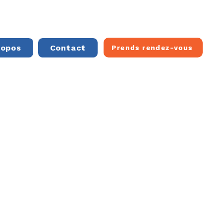
ropos
Contact
Prends rendez-vous