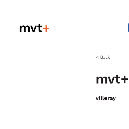
< Back
mvt+
villeray