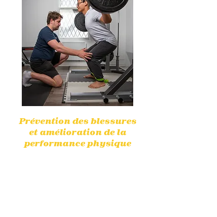
Prévention des blessures
et amélioration de la
performance physique
En identifiant les faiblesses, les
physiothérapeutes aident à
prévenir les blessures et à
améliorer les performances
physiques pour une meilleure
efficacité.