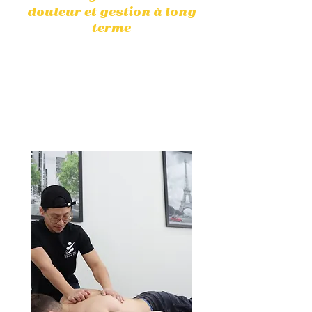
douleur et gestion à long
terme
La physiothérapie aide à réduire
efficacement les douleurs sans
médicaments, en ciblant les
causes sous-jacentes pour un
soulagement durable.