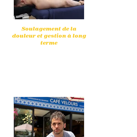
Soulagement de la
douleur et gestion à long
terme
La physiothérapie aide à réduire
efficacement les douleurs sans
médicaments, en ciblant les
causes sous-jacentes pour un
soulagement durable.