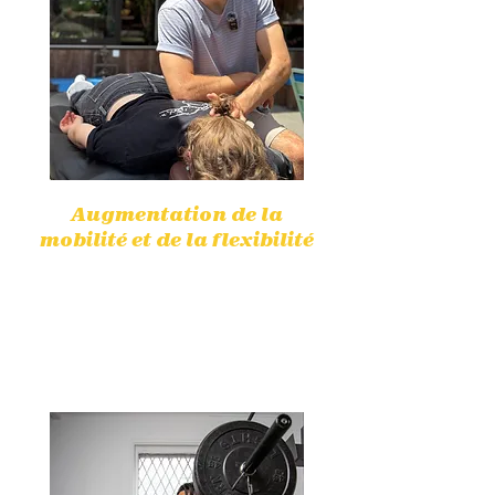
Augmentation de la
mobilité et de la flexibilité
Des exercices adaptés permettent
de restaurer la mobilité et
d'améliorer la flexibilité, facilitant
les mouvements au quotidien.