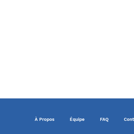
À Propos
Équipe
FAQ
Cont