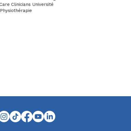
Care Clinicians Université
 Physiothérapie