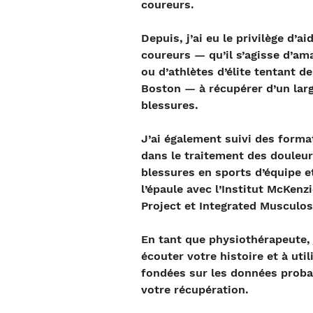
coureurs.
Depuis, j’ai eu le privilège d’a
coureurs — qu’il s’agisse d’am
ou d’athlètes d’élite tentant de
Boston — à récupérer d’un larg
blessures.
J’ai également suivi des forma
dans le traitement des douleur
blessures en sports d’équipe e
l’épaule avec l’Institut McKenzi
Project et Integrated Musculos
En tant que physiothérapeute, 
écouter votre histoire et à uti
fondées sur les données proba
votre récupération.