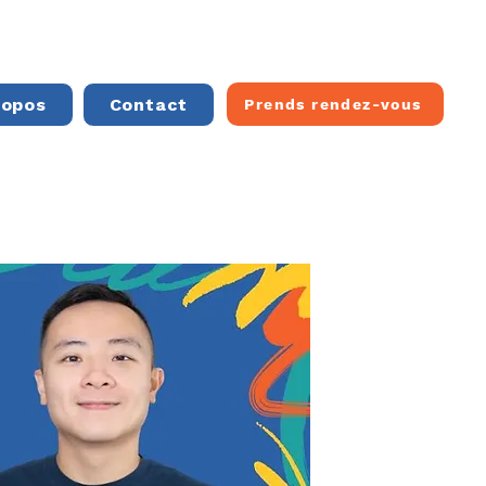
ropos
Contact
Prends rendez-vous