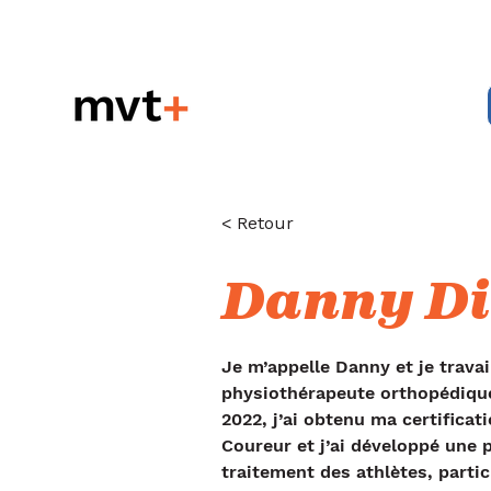
< Retour
Danny D
Je m’appelle Danny et je trava
physiothérapeute orthopédique
2022, j’ai obtenu ma certificati
Coureur et j’ai développé une 
traitement des athlètes, partic