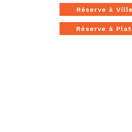
Réserve à Vill
Réserve à Pla