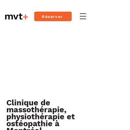
Réserver
Clinique de
massothérapie,
physiothérapie et
ostéopathie à