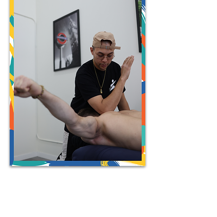
Massothérapie
Pour détendre tes muscles, réduire
les tensions et améliorer ta