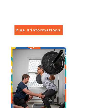
Pour traiter tes douleurs à la source
en travaillant sur l’équilibre global
du corps.
Plus d’informations