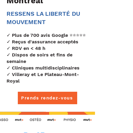
Montréal
RESSENS LA LIBERTÉ DU
MOUVEMENT
✓ Plus de 700 avis Google ⭐️⭐️⭐️⭐️⭐️
✓ Reçus d'assurance acceptés
✓ RDV en < 48 h
✓ Dispos de soirs et fins de
semaine
✓ Cliniques multidisciplinaires
✓ Villeray et Le Plateau-Mont-
Royal
Prends rendez-vous