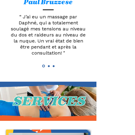
Paul Bruzzese
“ J’ai eu un massage par
Daphné, qui a totalement
soulagé mes tensions au niveau
du dos et raideurs au niveau de
la nuque. Un vrai état de bien
être pendant et après la
consultation! "
SERVICES