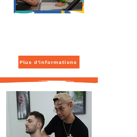
Physiothérapie
Pour te remettre d’une blessure et
reprendre tes activités en toute
confiance.
Plus d’informations