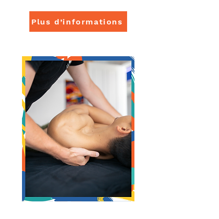
récupération.
Plus d’informations
Ostéopathie