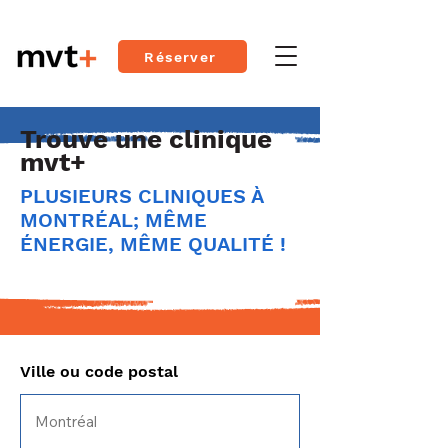
Réserver
Trouve une clinique
mvt+
PLUSIEURS CLINIQUES À
MONTRÉAL; MÊME
ÉNERGIE, MÊME QUALITÉ !
Ville ou code postal