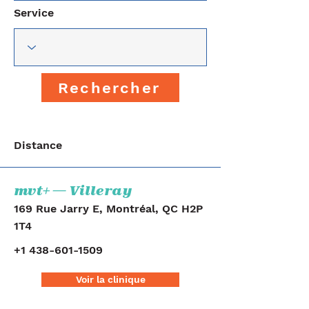
Service
Rechercher
Distance
mvt+ — Villeray
169 Rue Jarry E, Montréal, QC H2P
1T4
+1 438-601-1509
Voir la clinique