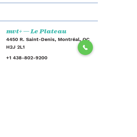
mvt+ — Le Plateau
4450 R. Saint-Denis, Montréal, QC
H2J 2L1
+1 438-802-9200
Voir la clinique